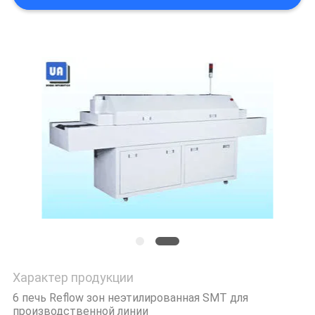
PRIVACY
POLICY
Характер продукции
6 печь Reflow зон неэтилированная SMT для
производственной линии