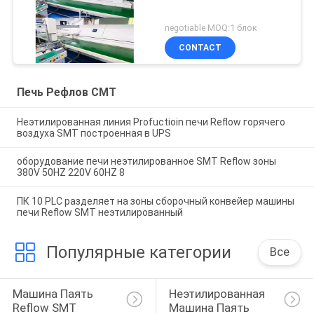
negotiable MOQ:1 блок
CONTACT
Печь Рефлов СМТ
Неэтилированная линия Profuctioin печи Reflow горячего
воздуха SMT построенная в UPS
оборудование печи неэтилированное SMT Reflow зоны
380V 50HZ 220V 60HZ 8
ПК 10 PLC разделяет на зоны сборочный конвейер машины
печи Reflow SMT неэтилированный
Популярные категории
Все
Машина Паять 
Неэтилированная 
Reflow SMT
Машина Паять 