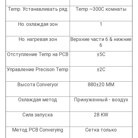
Temp. Устанавливать ряд
Temp ~300C комнаты
Но. охлаждая зон
1
Но. нагревая зон
Верхние части 6 & нижние
6
Отступление Temp на PCB
±5C
Управление Precison Temp
±2C
Высота Converyor
880±20 MM
Охлаждая метод
Принуженный - воздух
Сила запуска
28 KW
Метод PCB Converying
Сетка только