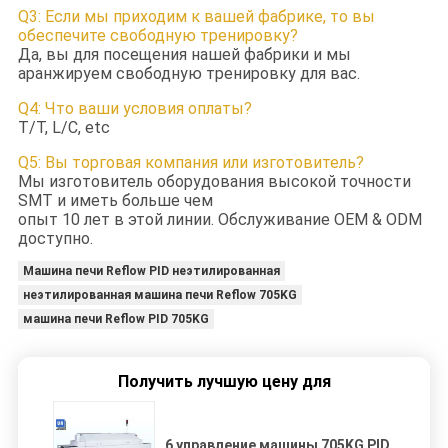
Q3: Если мы приходим к вашей фабрике, то вы
обеспечите свободную тренировку?
Да, вы для посещения нашей фабрики и мы
аранжируем свободную тренировку для вас.
Q4: Что ваши условия оплаты?
T/T, L/C, etc
Q5: Вы торговая компания или изготовитель?
Мы изготовитель оборудования высокой точности
SMT и иметь больше чем
опыт 10 лет в этой линии. Обслуживание OEM & ODM
доступно.
Машина печи Reflow PID неэтилированная
неэтилированная машина печи Reflow 705KG
машина печи Reflow PID 705KG
Получить лучшую цену для
6 управление машины 705KG PID