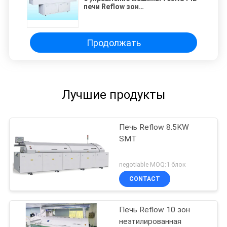
печи Reflow зон
неэтилированное
Продолжать
Лучшие продукты
Печь Reflow 8.5KW
SMT
negotiable MOQ:1 блок
CONTACT
Печь Reflow 10 зон
неэтилированная