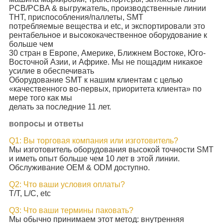
PCB/PCBA & выгружатель, производственные линии
THT, приспособления/паллеты, SMT
потребляемые вещества и etc, и экспортировали это
рентабельное и высококачественное оборудование к
больше чем
30 стран в Европе, Америке, Ближнем Востоке, Юго-
Восточной Азии, и Африке. Мы не пощадим никакое
усилие в обеспечивать
Оборудование SMT к нашим клиентам с целью
«качественного во-первых, приоритета клиента» по
мере того как мы
делать за последние 11 лет.
вопросы и ответы
Q1: Вы торговая компания или изготовитель?
Мы изготовитель оборудования высокой точности SMT
и иметь опыт больше чем 10 лет в этой линии.
Обслуживание OEM & ODM доступно.
Q2: Что ваши условия оплаты?
T/T, L/C, etc
Q3: Что ваши термины паковать?
Мы обычно принимаем этот метод: внутренняя