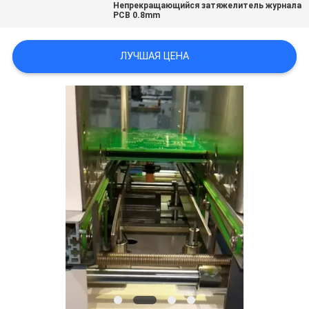
Непрекращающийся затяжелитель журнала
PCB 0.8mm
PRIVACY
POLICY
ЛУЧШАЯ ЦЕНА