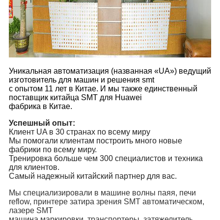
Уникальная автоматизация (названная «UA»)
ведущий
изготовитель для машин и решения smt
с опытом 11 лет в Китае. И мы также единственный
поставщик китайца SMT для Huawei
фабрика в Китае.
Успешный опыт:
Клиент UA в 30 странах по всему миру
Мы помогали клиентам построить много новые
фабрики по всему миру.
Тренировка больше чем 300 специалистов и техника
для клиентов.
Самый надежный китайский партнер для вас.
Мы специализировали в машине волны паяя, печи
reflow, принтере затира зрения SMT автоматическом,
лазере SMT
машина маркировки, транспортеры, затяжелитель