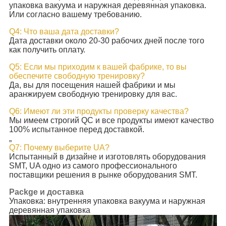
упаковка вакуума и наружная деревянная упаковка.
Или согласно вашему требованию.
Q4: Что ваша дата доставки?
Дата доставки около 20-30 рабочих дней после того
как получить оплату.
Q5: Если мы приходим к вашей фабрике, то вы
обеспечите свободную тренировку?
Да, вы для посещения нашей фабрики и мы
аранжируем свободную тренировку для вас.
Q6: Имеют ли эти продукты проверку качества?
Мы имеем строгий QC и все продукты имеют качество
100% испытанное перед доставкой.
„
Q7: Почему выберите UA?
Испытанный в дизайне и изготовлять оборудования
SMT, UA одно из самого профессионального
поставщики решения в рынке оборудования SMT.
Packge и доставка
Упаковка: внутренняя упаковка вакуума и наружная
деревянная упаковка