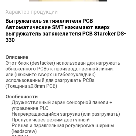
Характер продукции
Выгружатель затяжелителя PCB
Автоматические SMT нажимают вверх
выгружатель затяжелителя PCB Starcker DS-
330
Описание
Этот блок (destacker) использован для нагружать
обнаженного PCBs к производственной линии,
или (нажмите вверх штабелеукладчик)
использованный для разгружать PCBs.
(Толщина ≥0.8mm PCB)
Особенности
Дружественный экран сенсорной панели +
управление PLC
Непрекращающийся загрузка (или разгружать)
Пропуск через режим доступный
Ровная и параллельная регулировка ширины
(leadscrew)