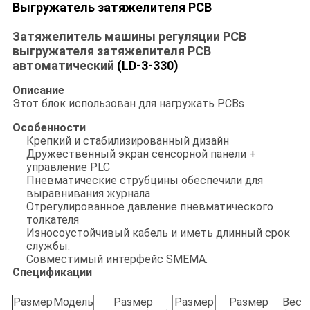
Выгружатель затяжелителя PCB
Затяжелитель машины регуляции PCB
выгружателя затяжелителя PCB
автоматический
(LD-3-330)
Описание
Этот блок использован для нагружать PCBs
Особенности
Крепкий и стабилизированный дизайн
Дружественный экран сенсорной панели +
управление PLC
Пневматические струбцины обеспечили для
выравнивания журнала
Отрегулированное давление пневматического
толкателя
Износоустойчивый кабель и иметь длинный срок
службы.
Совместимый интерфейс SMEMA.
Спецификации
Размер
Модель
Размер
Размер
Размер
Вес