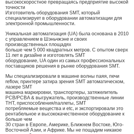
высокоскоростное превращаясь предприятие высокой
точности
Изготовитель оборудования SMT, который
специализирует в оборудовании автоматизации для
электронной промышленности.
Уникальная автоматизация (UA) была основана в 2010
с управлением в Шэньчжэне и своих
производственных площадях
больше чем 5 000 квадратных метров. С опытом сверх
11 лет в дизайне и изготовлять SMT
оборудование, UA один из самых профессиональных
поставщиков решения в рынке оборудования SMT.
Мы специализировали в машине волны паяя, печи
reflow, принтере затира зрения SMT автоматическом,
лазере SMT
машина маркировки, транспортеры, затяжелитель
PCB/PCBA & выгружатель, производственные линии
THT, приспособления/паллеты, SMT
потребляемые вещества и etc, и экспортировали это
рентабельное и высококачественное оборудование к
больше чем
30 стран в Европе, Америке, Ближнем Востоке, Юго-
Восточной Азии, и Африке. Мы не пощадим никакое