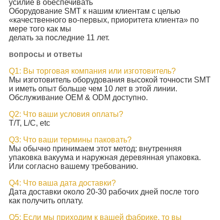
усилие в обеспечивать
Оборудование SMT к нашим клиентам с целью
«качественного во-первых, приоритета клиента» по
мере того как мы
делать за последние 11 лет.
вопросы и ответы
Q1: Вы торговая компания или изготовитель?
Мы изготовитель оборудования высокой точности SMT
и иметь опыт больше чем 10 лет в этой линии.
Обслуживание OEM & ODM доступно.
Q2: Что ваши условия оплаты?
T/T, L/C, etc
Q3: Что ваши термины паковать?
Мы обычно принимаем этот метод: внутренняя
упаковка вакуума и наружная деревянная упаковка.
Или согласно вашему требованию.
Q4: Что ваша дата доставки?
Дата доставки около 20-30 рабочих дней после того
как получить оплату.
Q5: Если мы приходим к вашей фабрике, то вы