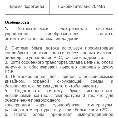
Время подогрева
Приблизительно 20/Min
Особенности
1.
Автоматическая электрическая система,
управление преобразователя частоты,
автоматическая система ввода доски.
2. Система брызг потока используя просматривая
сопло брызг, японские сопла и rodless пневматическое
цилиндры и управление PLC, точный и надежный.
3. Когти особенного транспорта сплава цепные, олово
не-ручки и обеспечивают качество сваривать доску
PCB.
4. Неэтилированная печь припоя с независимыми
дизайном, охраной окружающей среды и
безопасностью, легким для того чтобы очистить.
5. Подогревать систему будет использовать
независимый контроль температуры 3 так, что для
обеспечения превосходного
консервация жары, единообразие температуры,
разница в температуры отсутствие больше чем ±2ºC.
6.
Плита олова принимает импортированное