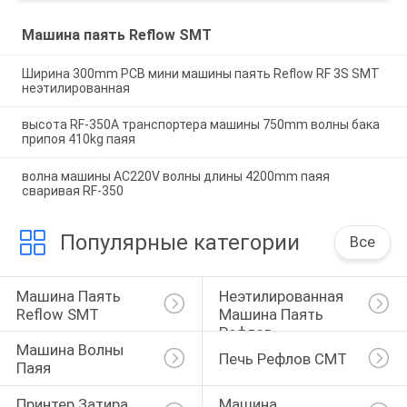
Машина паять Reflow SMT
Ширина 300mm PCB мини машины паять Reflow RF 3S SMT
неэтилированная
высота RF-350A транспортера машины 750mm волны бака
припоя 410kg паяя
волна машины AC220V волны длины 4200mm паяя
сваривая RF-350
Популярные категории
Все
Машина Паять 
Неэтилированная 
Reflow SMT
Машина Паять 
Рефлов
Машина Волны 
Печь Рефлов СМТ
Паяя
Принтер Затира 
Машина 