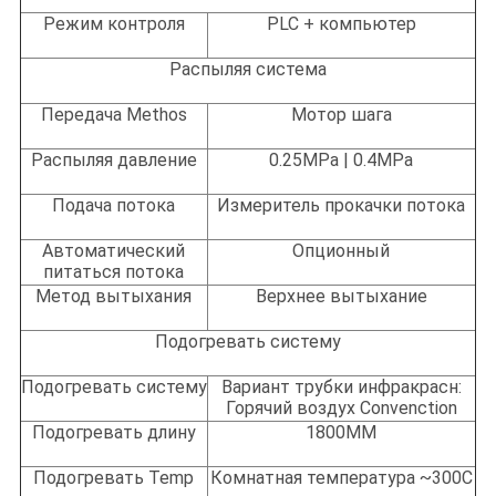
Режим контроля
PLC + компьютер
Распыляя система
Передача Methos
Мотор шага
Распыляя давление
0.25MPa | 0.4MPa
Подача потока
Измеритель прокачки потока
Автоматический
Опционный
питаться потока
Метод вытыхания
Верхнее вытыхание
Подогревать систему
Подогревать систему
Вариант трубки инфракрасн:
Горячий воздух Convenction
Подогревать длину
1800MM
Подогревать Temp
Комнатная температура ~300C