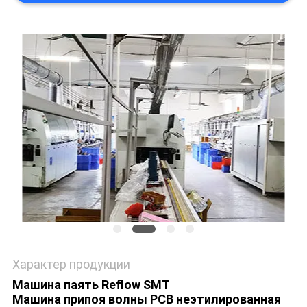
PRIVACY
POLICY
Характер продукции
Машина паять Reflow SMT
Машина припоя волны PCB неэтилированная