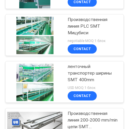
CONTACT
Производственная
линия PLC SMT
Мицубиси
negotiable MOQ:1 блок
CONTACT
ленточный
транспортер ширины
SMT 400mm
USD MOQ:1 блок
CONTACT
Производственная
линия 200-2000 mm/min
цепи SMT