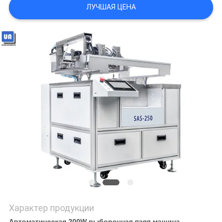
ЛУЧШАЯ ЦЕНА
PRIVACY
POLICY
Характер продукции
Автоматическая 200W выборочная паяя машина