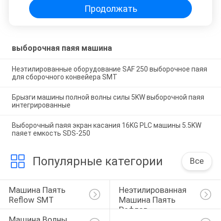
Продолжать
выборочная паяя машина
Неэтилированные оборудование SAF 250 выборочное паяя
для сборочного конвейера SMT
Брызги машины полной волны силы 5KW выборочной паяя
интегрированные
Выборочный паяя экран касания 16KG PLC машины 5.5KW
паяет емкость SDS-250
Популярные категории
Все
Машина Паять 
Неэтилированная 
Reflow SMT
Машина Паять 
Рефлов
Машина Волны 