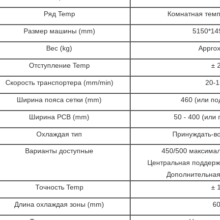
Ряд Temp
Комнатная темп
Размер машины (mm)
5150*14
Вес (kg)
Appro
Отступление Temp
± 
Скорость транспортера (mm/min)
20-
Ширина пояса сетки (mm)
460 (или п
Ширина PCB (mm)
50 - 400 (или
Охлаждая тип
Принуждать-во
Варианты доступные
450/500 максима
Центральная поддерж
Дополнительная
Точность Temp
± 
Длина охлаждая зоны (mm)
6