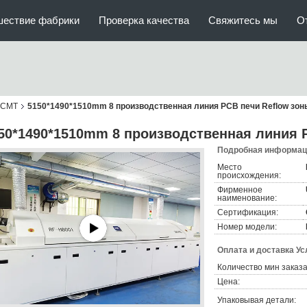
шествие фабрики
Проверка качества
Свяжитесь мы
О
 СМТ
5150*1490*1510mm 8 производственная линия PCB печи Reflow зо
50*1490*1510mm 8 производственная линия 
Подробная информаци
Место
происхождения:
Фирменное
наименование:
Сертификация:
Номер модели:
Оплата и доставка Ус
Количество мин заказа
Цена:
Упаковывая детали: