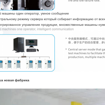
ti машины один оператор, умное сообщение
тральному режиму сервера который собирает информацию от всех 
егрированное управление продукции, множественные машины нуже
а новая фабрика