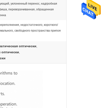
ующий, уклоненный перенос, надгробная
афиша, переворачиванная, обращенная
енна
ереполнения, недостаточного, короткого/
мального, свободного пространства припоя
атическая оптически
,
 оптически
,
ски