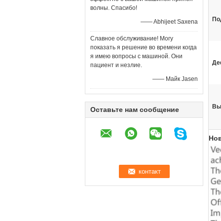
волны. Спасибо!
По
—— Abhijeet Saxena
Славное обслуживание! Могу
показать я решение во времени когда
я имею вопросы с машиной. Они
Де
пациент и незлие.
—— Майк Jasen
Вы
Оставьте нам сообщение
Но