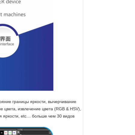
ояние границы яркости, вычерчивание
е цвета, извлечение цвета (RGB & HSV),
 яркости, etc… больше чем 30 видов