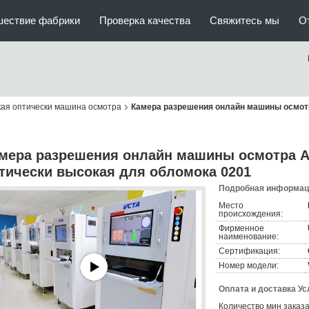
шествие фабрики
Проверка качества
Свяжитесь мы
О
кая оптически машина осмотра
Камера разрешения онлайн машины осмотр
мера разрешения онлайн машины осмотра A
тически высокая для обломока 0201
Подробная информаци
Место
происхождения:
Фирменное
наименование:
Сертификация:
Номер модели:
Оплата и доставка Ус
Количество мин заказа