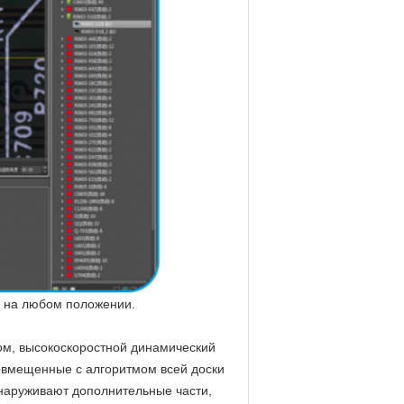
и на любом положении.
ом, высокоскоростной динамический
совмещенные с алгоритмом всей доски
бнаруживают дополнительные части,