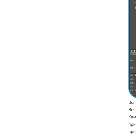
Вся
Вся
Кам
при
про