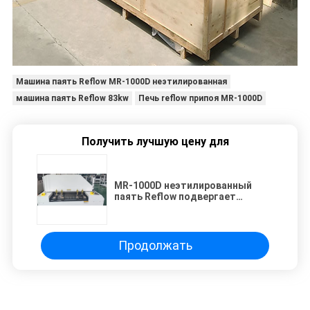
Машина паять Reflow MR-1000D неэтилированная
машина паять Reflow 83kw
Печь reflow припоя MR-1000D
Получить лучшую цену для
MR-1000D неэтилированный
паять Reflow подвергает
выпрямлять механической
обработке покрывают
небольшую циркуляцию
Продолжать