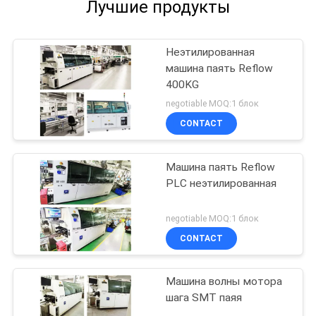
Лучшие продукты
Неэтилированная
машина паять Reflow
400KG
negotiable MOQ:1 блок
CONTACT
Машина паять Reflow
PLC неэтилированная
negotiable MOQ:1 блок
CONTACT
Машина волны мотора
шага SMT паяя