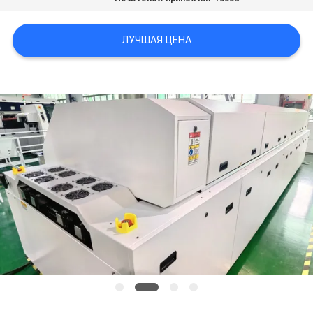
PRIVACY
ЛУЧШАЯ ЦЕНА
POLICY