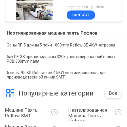
negotiable MOQ:1 блок
CONTACT
Неэтилированная машина паять Рефлов
Зоны RF-5 длины 5 печи 1800mm Reflow CE 4KW нагревая
бак RF-3S припоя машины 320kg неэтилированной волны
PCB 300mm паяя
6 печь 700KG Reflow зон 4.5KW неэтилированная для
производственной линии SMT
Популярные категории
Все
Машина Паять 
Неэтилированная 
Reflow SMT
Машина Паять 
Рефлов
Машина Волны 