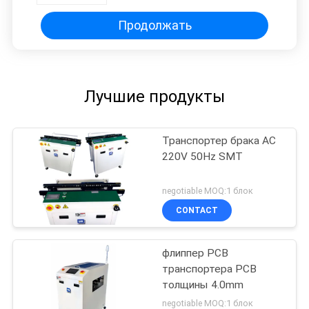
Продолжать
Лучшие продукты
Транспортер брака AC
220V 50Hz SMT
negotiable MOQ:1 блок
CONTACT
флиппер PCB
транспортера PCB
толщины 4.0mm
negotiable MOQ:1 блок