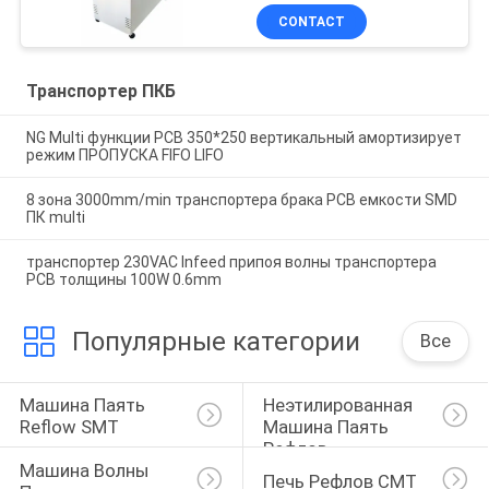
CONTACT
Транспортер ПКБ
NG Multi функции PCB 350*250 вертикальный амортизирует
режим ПРОПУСКА FIFO LIFO
8 зона 3000mm/min транспортера брака PCB емкости SMD
ПК multi
транспортер 230VAC Infeed припоя волны транспортера
PCB толщины 100W 0.6mm
Популярные категории
Все
Машина Паять 
Неэтилированная 
Reflow SMT
Машина Паять 
Рефлов
Машина Волны 
Печь Рефлов СМТ