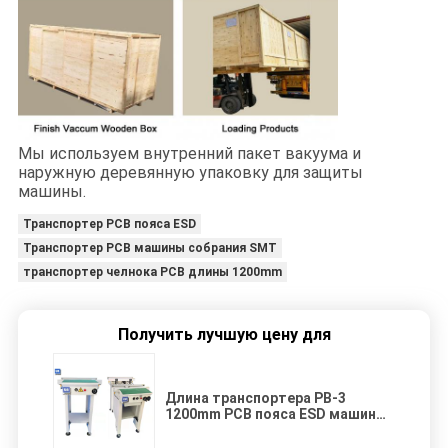
Мы используем внутренний пакет вакуума и
наружную деревянную упаковку для защиты
машины.
Транспортер PCB пояса ESD
Транспортер PCB машины собрания SMT
транспортер челнока PCB длины 1200mm
Получить лучшую цену для
Длина транспортера PB-3
1200mm PCB пояса ESD машины
собрания SMT