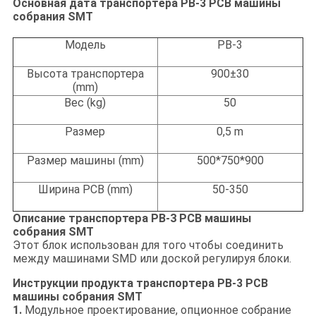
Основная дата транспортера PB-3 PCB машины
собрания SMT
Модель
PB-3
Высота транспортера
900±30
(mm)
Вес (kg)
50
Размер
0,5 m
Размер машины (mm)
500*750*900
Ширина PCB (mm)
50-350
Описание транспортера PB-3 PCB машины
собрания SMT
Этот блок использован для того чтобы соединить
между машинами SMD или доской регулируя блоки.
Инструкции продукта транспортера PB-3 PCB
машины собрания SMT
1.
Модульное проектирование, опционное собрание