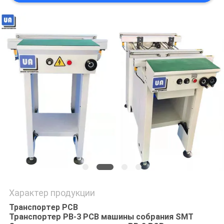
PRIVACY
POLICY
Характер продукции
Транспортер PCB
Транспортер PB-3 PCB машины собрания SMT